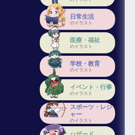
日常生活
のイラスト
医療・福祉
のイラスト
学校・教育
のイラスト
イベント・行事
のイラスト
スポーツ・レジ
ャー
のイラスト
ハザード