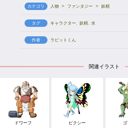
>
>
カテゴリ
人物
ファンタジー
妖精
タグ
キャラクター
,
妖精
,
水
作者
ラビットくん
関連イラスト
ドワーフ
ピクシー
ゴ