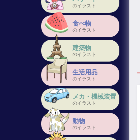
のイラスト
食べ物
のイラスト
建築物
のイラスト
生活用品
のイラスト
メカ・機械装置
のイラスト
動物
のイラスト