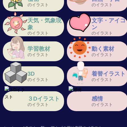
のイラスト
のイラスト
天気・気象現
文字・アイコ
象
ン
のイラスト
のイラスト
学習教材
動く素材
のイラスト
のイラスト
3D
着替イラスト
のイラスト
のイラスト
３Dイラスト
感情
のイラスト
のイラスト