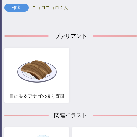
作者
ニョロニョロくん
ヴァリアント
皿に乗るアナゴの握り寿司
関連イラスト