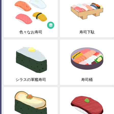
色々なお寿司
寿司下駄
シラスの軍艦寿司
寿司桶