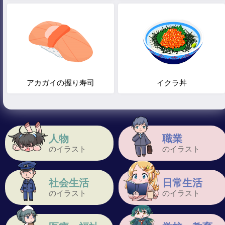
アカガイの握り寿司
イクラ丼
人物
職業
のイラスト
のイラスト
社会生活
日常生活
のイラスト
のイラスト