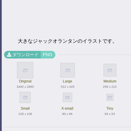
大きなジャックオランタンのイラストです。
ダウンロード
PNG
Original
Large
Medium
3440 x 2860
512 x 425
256 x 212
Small
X-small
Tiny
128 x 106
80 x 66
64 x 53