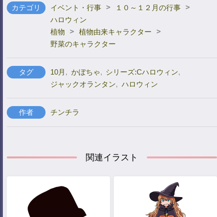
>
>
カテゴリ
イベント・行事
１０～１２月の行事
ハロウィン
>
>
植物
植物由来キャラクター
野菜のキャラクター
タグ
10月
,
かぼちゃ
,
シリーズ:Cハロウィン
,
ジャックオランタン
,
ハロウィン
作者
チンチラ
関連イラスト