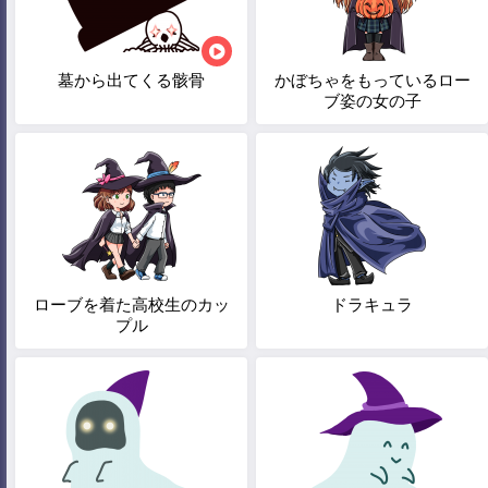
墓から出てくる骸骨
かぼちゃをもっているロー
ブ姿の女の子
ローブを着た高校生のカッ
ドラキュラ
プル