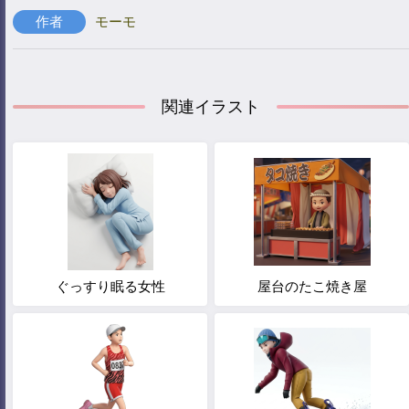
作者
モーモ
関連イラスト
ぐっすり眠る女性
屋台のたこ焼き屋