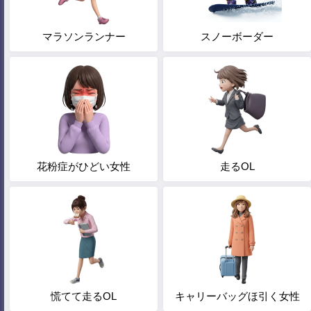
マラソンランナー
スノーボーダー
花粉症がひどい女性
走るOL
慌てて走るOL
キャリーバッグほ引く女性