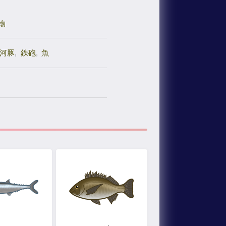
物
河豚
,
鉄砲
,
魚