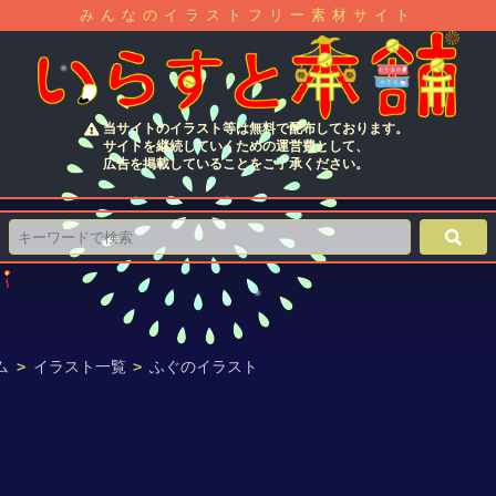
みんなのイラストフリー素材サイト
当サイトのイラスト等は無料で配布しております。
サイトを継続していくための運営費として、
広告を掲載していることをご了承ください。
ム
>
イラスト一覧
>
ふぐのイラスト