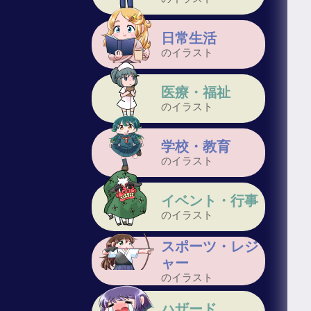
日常生活
のイラスト
医療・福祉
のイラスト
学校・教育
のイラスト
イベント・行事
のイラスト
スポーツ・レジ
ャー
のイラスト
ハザード