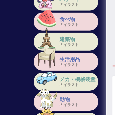
のイラスト
食べ物
のイラスト
建築物
のイラスト
生活用品
のイラスト
メカ・機械装置
のイラスト
動物
のイラスト