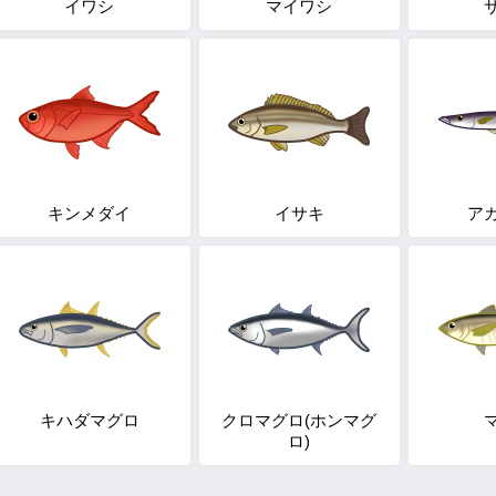
イワシ
マイワシ
キンメダイ
イサキ
ア
キハダマグロ
クロマグロ(ホンマグ
ロ)