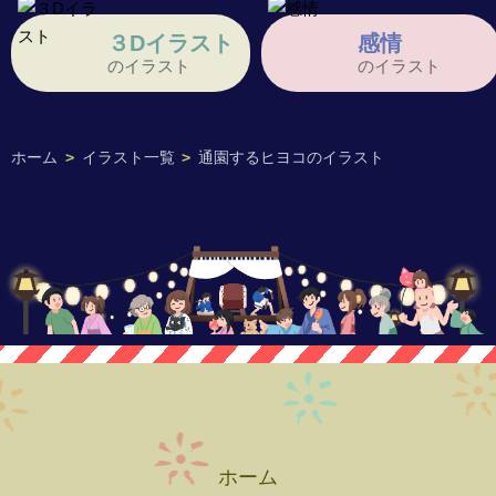
３Dイラスト
感情
のイラスト
のイラスト
ホーム
>
イラスト一覧
>
通園するヒヨコのイラスト
ホーム