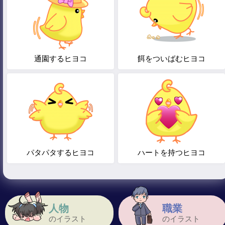
通園するヒヨコ
餌をついばむヒヨコ
パタパタするヒヨコ
ハートを持つヒヨコ
人物
職業
のイラスト
のイラスト