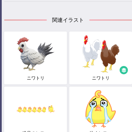
関連イラスト
ニワトリ
ニワトリ