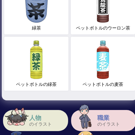
緑茶
ペットボトルのウーロン茶
ペットボトルの緑茶
ペットボトルの麦茶
人物
職業
のイラスト
のイラスト