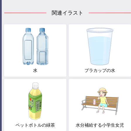
関連イラスト
水
プラカップの水
ペットボトルの緑茶
水分補給する小学生女児