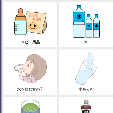
ベビー用品
水
水を飲む女の子
水をくむ