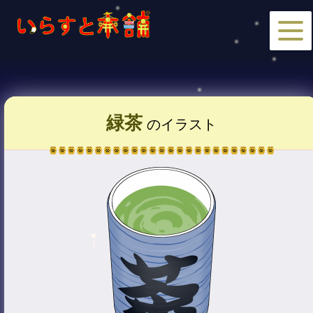
緑茶
のイラスト