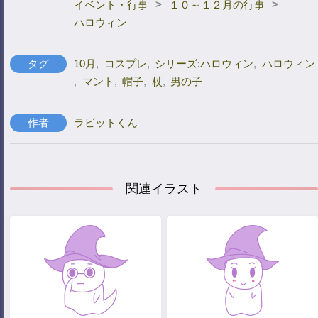
>
>
イベント・行事
１０～１２月の行事
ハロウィン
タグ
10月
,
コスプレ
,
シリーズ:ハロウィン
,
ハロウィン
,
マント
,
帽子
,
杖
,
男の子
作者
ラビットくん
関連イラスト