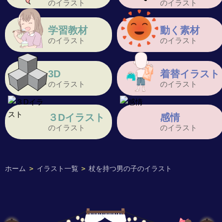
のイラスト
のイラスト
学習教材
動く素材
のイラスト
のイラスト
3D
着替イラスト
のイラスト
のイラスト
３Dイラスト
感情
のイラスト
のイラスト
ホーム
>
イラスト一覧
>
杖を持つ男の子のイラスト