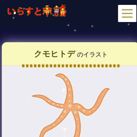
クモヒトデ
のイラスト