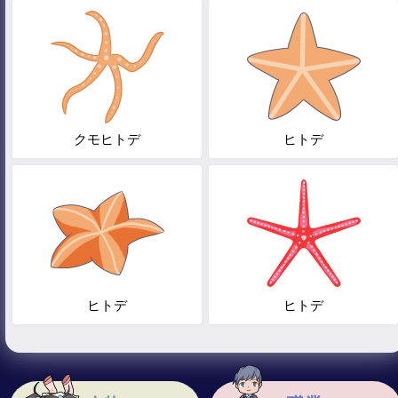
クモヒトデ
ヒトデ
ヒトデ
ヒトデ