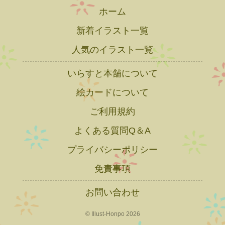
ホーム
新着イラスト一覧
人気のイラスト一覧
いらすと本舗について
絵カードについて
ご利用規約
よくある質問Q＆A
プライバシーポリシー
免責事項
お問い合わせ
© Illust-Honpo 2026