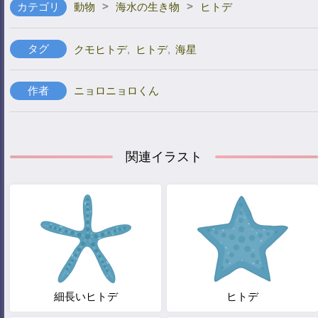
>
>
カテゴリ
動物
海水の生き物
ヒトデ
タグ
クモヒトデ
,
ヒトデ
,
海星
作者
ニョロニョロくん
関連イラスト
細長いヒトデ
ヒトデ