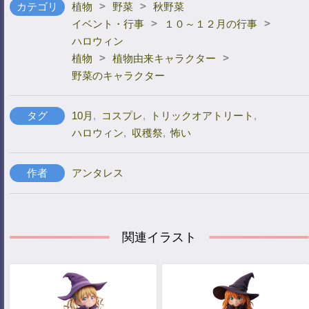
>
>
カテゴリ
植物
野菜
秋野菜
>
>
イベント・行事
１０～１２月の行事
ハロウィン
>
>
植物
植物由来キャラクター
野菜のキャラクター
タグ
10月
,
コスプレ
,
トリックオアトリート
,
ハロウィン
,
収穫祭
,
怖い
作者
アンタレス
関連イラスト