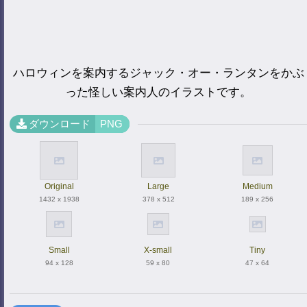
ハロウィンを案内するジャック・オー・ランタンをかぶ
った怪しい案内人のイラストです。
ダウンロード
PNG
Original
Large
Medium
1432 x 1938
378 x 512
189 x 256
Small
X-small
Tiny
94 x 128
59 x 80
47 x 64