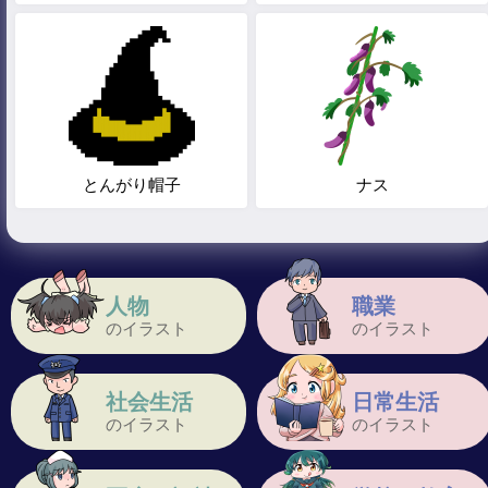
とんがり帽子
ナス
人物
職業
のイラスト
のイラスト
社会生活
日常生活
のイラスト
のイラスト