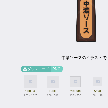
中濃ソースのイラストで
ダウンロード
PNG
Original
Large
Medium
Small
960 x 1847
266 x 512
133 x 256
66 x 128