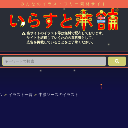
みんなのイラストフリー素材サイト
当サイトのイラスト等は無料で配布しております。
サイトを継続していくための運営費として、
広告を掲載していることをご了承ください。
ム
>
イラスト一覧
>
中濃ソースのイラスト