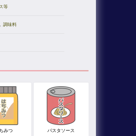
ス等
,
調味料
ちみつ
パスタソース