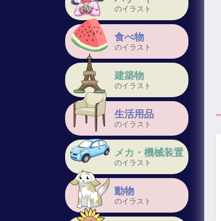
のイラスト
食べ物
のイラスト
建築物
のイラスト
生活用品
のイラスト
メカ・機械装置
のイラスト
動物
のイラスト