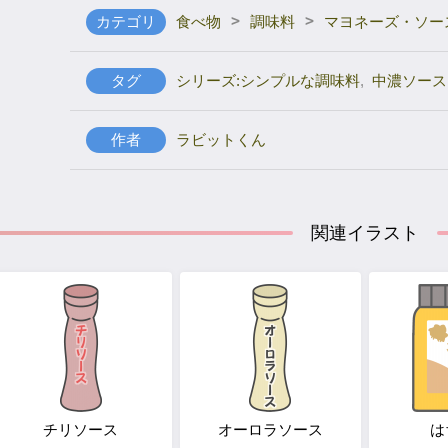
>
>
カテゴリ
食べ物
調味料
マヨネーズ・ソー
タグ
シリーズ:シンプルな調味料
,
中濃ソース
作者
ラビットくん
関連イラスト
チリソース
オーロラソース
は