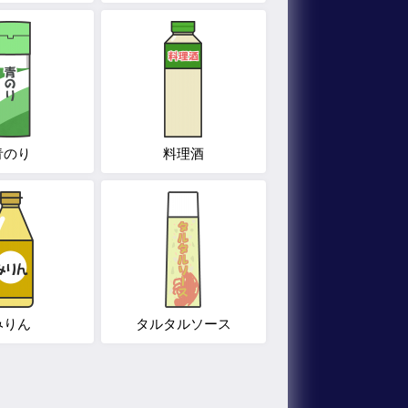
青のり
料理酒
みりん
タルタルソース