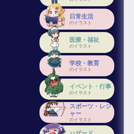
日常生活
のイラスト
医療・福祉
のイラスト
学校・教育
のイラスト
イベント・行事
のイラスト
スポーツ・レジ
ャー
のイラスト
ハザード