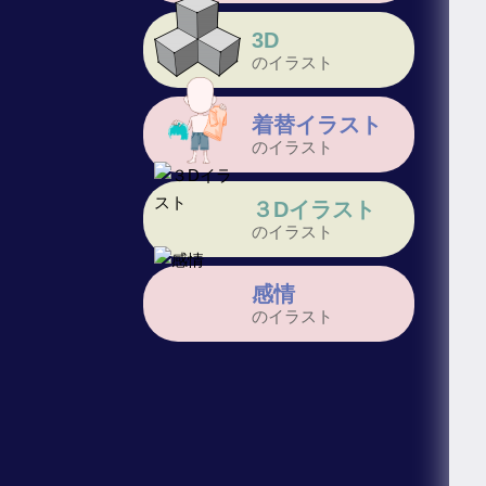
3D
のイラスト
着替イラスト
のイラスト
３Dイラスト
のイラスト
感情
のイラスト