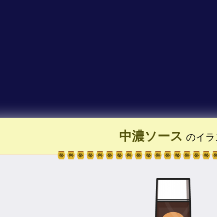
中濃ソース
のイラ