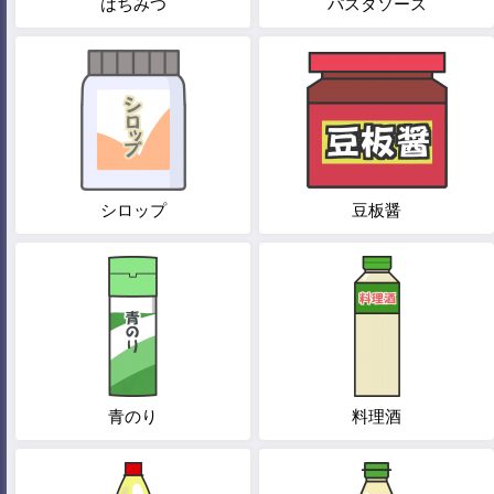
はちみつ
パスタソース
シロップ
豆板醤
青のり
料理酒