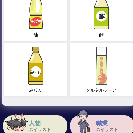
油
酢
みりん
タルタルソース
人物
職業
のイラスト
のイラスト