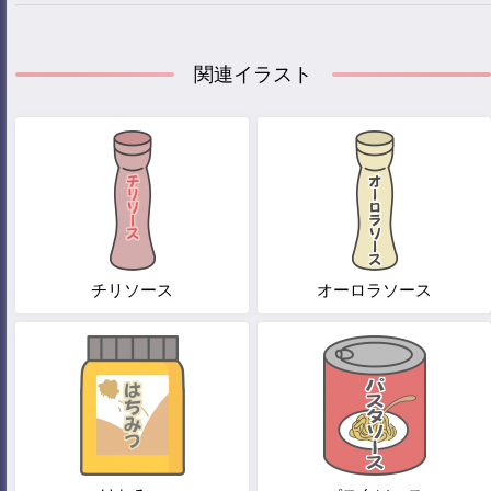
関連イラスト
チリソース
オーロラソース