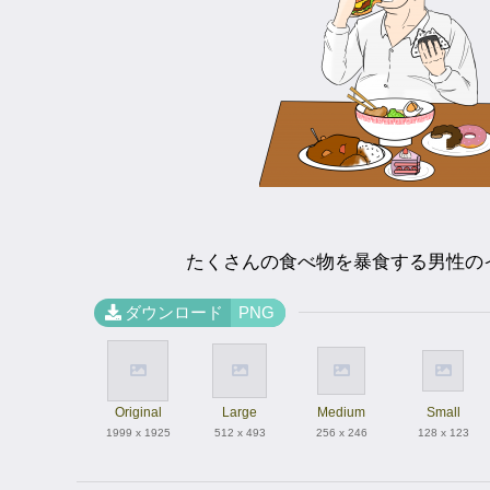
たくさんの食べ物を暴食する男性の
ダウンロード
PNG
Original
Large
Medium
Small
1999 x 1925
512 x 493
256 x 246
128 x 123