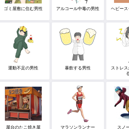
ゴミ屋敷に住む男性
アルコール中毒の男性
ヘビース
運動不足の男性
暴飲する男性
ストレス
屋台のたこ焼き屋
マラソンランナー
スノ