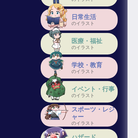
日常生活
のイラスト
医療・福祉
のイラスト
学校・教育
のイラスト
イベント・行事
のイラスト
スポーツ・レジ
ャー
のイラスト
ハザード