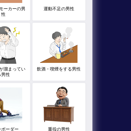
モーカーの男
運動不足の男性
性
が溜まってい
飲酒・喫煙をする男性
る男性
ーボーダー
重役の男性