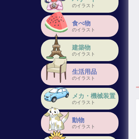
のイラスト
食べ物
のイラスト
建築物
のイラスト
生活用品
のイラスト
メカ・機械装置
のイラスト
動物
のイラスト