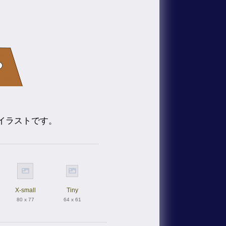
イラストです。
X-small
Tiny
80 x 77
64 x 61