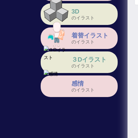
3D
のイラスト
着替イラスト
のイラスト
３Dイラスト
のイラスト
感情
のイラスト