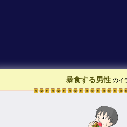
暴食する男性
のイ