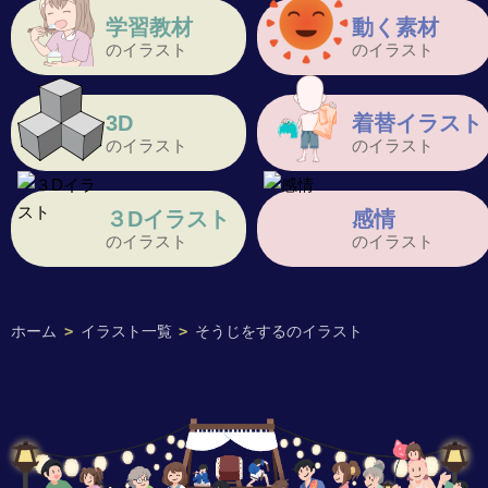
学習教材
動く素材
のイラスト
のイラスト
3D
着替イラスト
のイラスト
のイラスト
３Dイラスト
感情
のイラスト
のイラスト
ホーム
>
イラスト一覧
>
そうじをするのイラスト