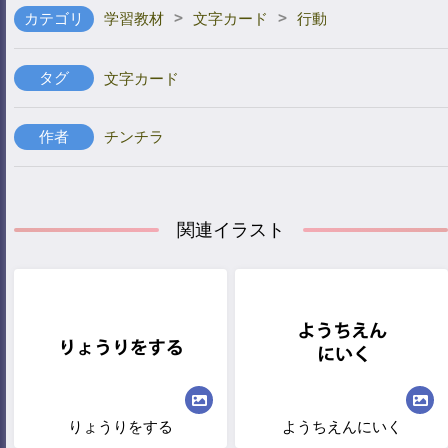
>
>
カテゴリ
学習教材
文字カード
行動
タグ
文字カード
作者
チンチラ
関連イラスト
りょうりをする
ようちえんにいく