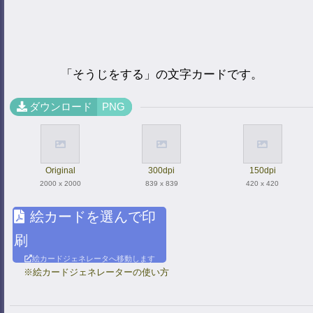
「そうじをする」の文字カードです。
ダウンロード
PNG
Original
300dpi
150dpi
2000 x 2000
839 x 839
420 x 420
絵カードを選んで印
刷
絵カードジェネレータへ移動します
※絵カードジェネレーターの使い方