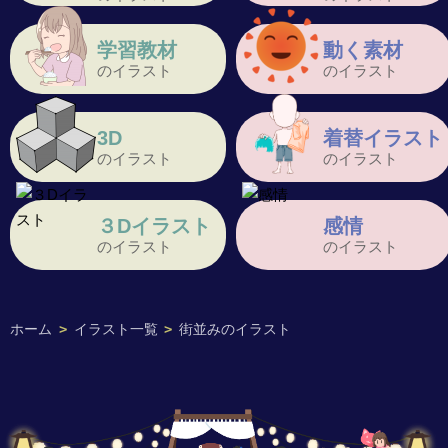
学習教材
動く素材
のイラスト
のイラスト
3D
着替イラスト
のイラスト
のイラスト
３Dイラスト
感情
のイラスト
のイラスト
ホーム
>
イラスト一覧
>
街並みのイラスト