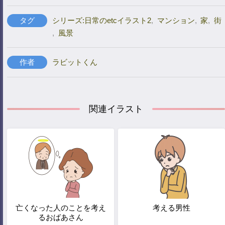
タグ
シリーズ:日常のetcイラスト2
,
マンション
,
家
,
街
,
風景
作者
ラビットくん
関連イラスト
亡くなった人のことを考え
考える男性
るおばあさん