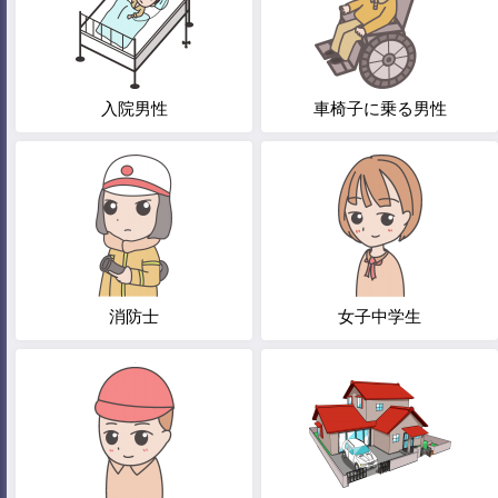
入院男性
車椅子に乗る男性
消防士
女子中学生