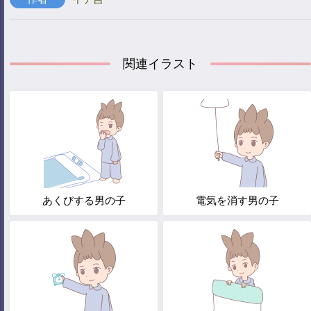
関連イラスト
あくびする男の子
電気を消す男の子