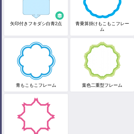
矢印付きフキダシ白青2点
青乗算掛けもこもこフレー
ム
青もこもこフレーム
葉色二重型フレーム