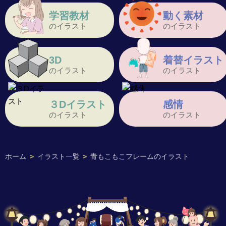
学習教材
動く素材
のイラスト
のイラスト
3D
着替イラスト
のイラスト
のイラスト
３Dイラスト
感情
のイラスト
のイラスト
ホーム
>
イラスト一覧
>
青もこもこフレームのイラスト