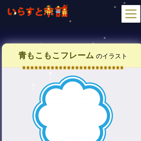
青もこもこフレーム
のイラスト