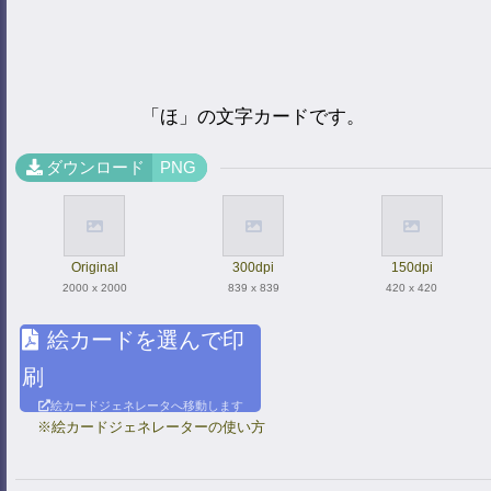
「ほ」の文字カードです。
ダウンロード
PNG
Original
300dpi
150dpi
2000 x 2000
839 x 839
420 x 420
絵カードを選んで印
刷
絵カードジェネレータへ移動します
※絵カードジェネレーターの使い方