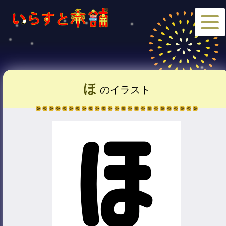
ほ
のイラスト