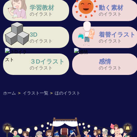
学習教材
動く素材
のイラスト
のイラスト
3D
着替イラスト
のイラスト
のイラスト
３Dイラスト
感情
のイラスト
のイラスト
ホーム
>
イラスト一覧
>
ほのイラスト