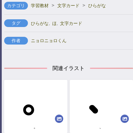
>
>
カテゴリ
学習教材
文字カード
ひらがな
タグ
ひらがな
,
ほ
,
文字カード
作者
ニョロニョロくん
関連イラスト
。
、