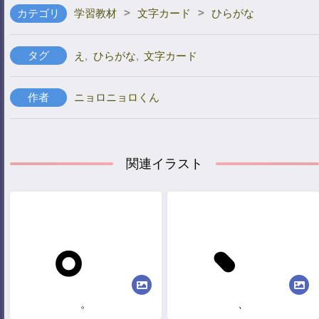
>
>
カテゴリ
学習教材
文字カード
ひらがな
タグ
え
,
ひらがな
,
文字カード
作者
ニョロニョロくん
関連イラスト
。
、