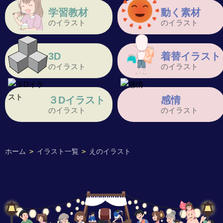
学習教材
動く素材
のイラスト
のイラスト
3D
着替イラスト
のイラスト
のイラスト
３Dイラスト
感情
のイラスト
のイラスト
ホーム
>
イラスト一覧
>
えのイラスト