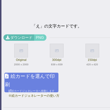
「え」の文字カードです。
ダウンロード
PNG
Original
300dpi
150dpi
2000 x 2000
839 x 839
420 x 420
絵カードを選んで印
刷
絵カードジェネレータへ移動します
※絵カードジェネレーターの使い方