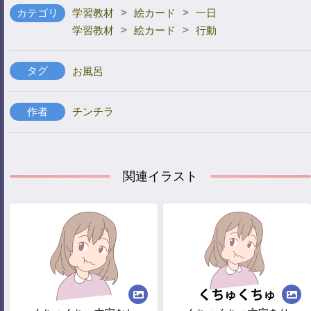
>
>
カテゴリ
学習教材
絵カード
一日
>
>
学習教材
絵カード
行動
タグ
お風呂
作者
チンチラ
関連イラスト