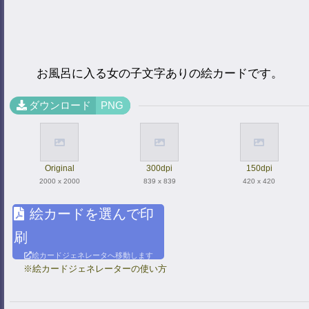
お風呂に入る女の子文字ありの絵カードです。
ダウンロード
PNG
Original
300dpi
150dpi
2000 x 2000
839 x 839
420 x 420
絵カードを選んで印
刷
絵カードジェネレータへ移動します
※絵カードジェネレーターの使い方