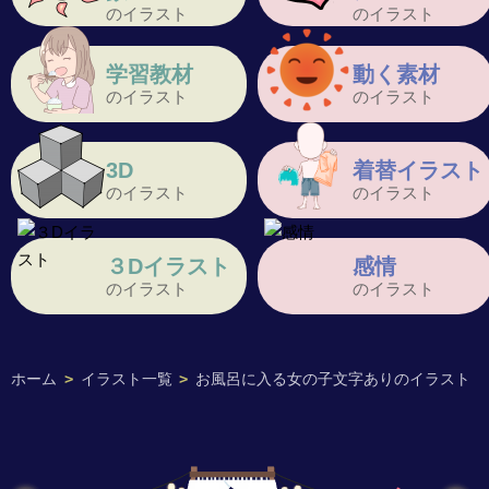
のイラスト
のイラスト
学習教材
動く素材
のイラスト
のイラスト
3D
着替イラスト
のイラスト
のイラスト
３Dイラスト
感情
のイラスト
のイラスト
ホーム
>
イラスト一覧
>
お風呂に入る女の子文字ありのイラスト