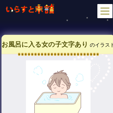
お風呂に入る女の子文字あり
のイラス