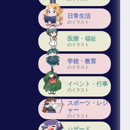
日常生活
のイラスト
医療・福祉
のイラスト
学校・教育
のイラスト
イベント・行事
のイラスト
スポーツ・レジ
ャー
のイラスト
ハザード