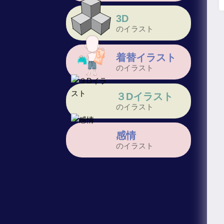
3D
のイラスト
着替イラスト
のイラスト
３Dイラスト
のイラスト
感情
のイラスト