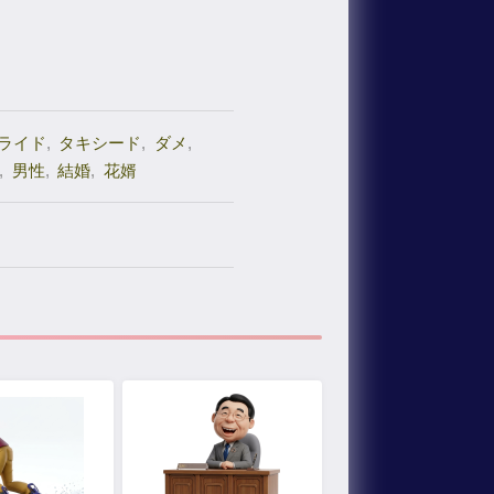
ライド
,
タキシード
,
ダメ
,
,
男性
,
結婚
,
花婿