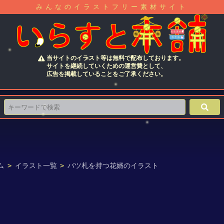
みんなのイラストフリー素材サイト
当サイトのイラスト等は無料で配布しております。
サイトを継続していくための運営費として、
広告を掲載していることをご了承ください。
ム
>
イラスト一覧
>
バツ札を持つ花婿のイラスト