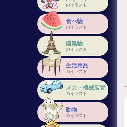
のイラスト
食べ物
のイラスト
建築物
のイラスト
生活用品
のイラスト
メカ・機械装置
のイラスト
動物
のイラスト