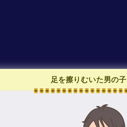
足を擦りむいた男の子