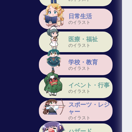
日常生活
のイラスト
医療・福祉
のイラスト
学校・教育
のイラスト
イベント・行事
のイラスト
スポーツ・レジ
ャー
のイラスト
ハザード