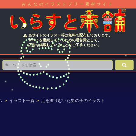
みんなのイラストフリー素材サイト
当サイトのイラスト等は無料で配布しております。
サイトを継続していくための運営費として、
広告を掲載していることをご了承ください。
ム
>
イラスト一覧
>
足を擦りむいた男の子のイラスト