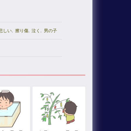
悲しい
,
擦り傷
,
泣く
,
男の子