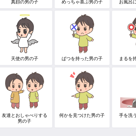
真顔の男の子
めっちゃ喜ぶ男の子
お風呂
天使の男の子
ばつを持った男の子
まるを
友達とおしゃべりする
何かを見つけた男の子
手を洗
男の子