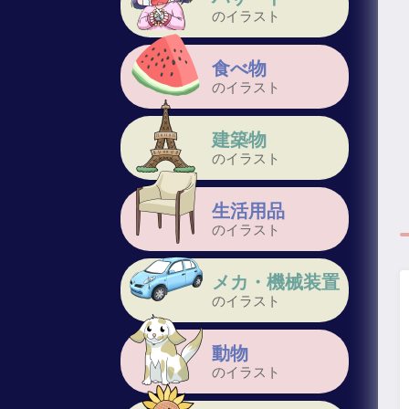
のイラスト
食べ物
のイラスト
建築物
のイラスト
生活用品
のイラスト
メカ・機械装置
のイラスト
動物
のイラスト