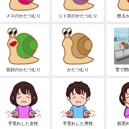
メスのかたつむり
ジト目のかたつむり
怒る
笑顔のかたつむり
かたつむり
雪で閉
手荒れした女性
手荒れした男性
肌荒