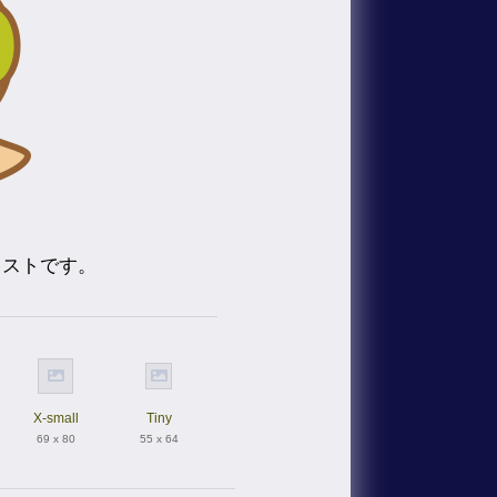
ラストです。
X-small
Tiny
69 x 80
55 x 64