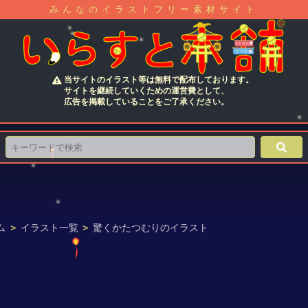
みんなのイラストフリー素材サイト
当サイトのイラスト等は無料で配布しております。
サイトを継続していくための運営費として、
広告を掲載していることをご了承ください。
ム
>
イラスト一覧
>
驚くかたつむりのイラスト