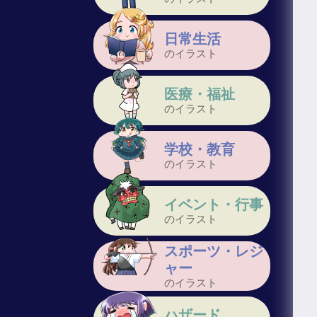
日常生活
のイラスト
医療・福祉
のイラスト
学校・教育
のイラスト
イベント・行事
のイラスト
スポーツ・レジ
ャー
のイラスト
ハザード