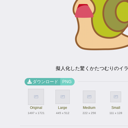
擬人化した驚くかたつむりのイ
ダウンロード
PNG
Original
Large
Medium
Small
1497 x 1721
445 x 512
222 x 256
111 x 128