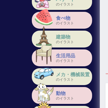
のイラスト
食べ物
のイラスト
建築物
のイラスト
生活用品
のイラスト
メカ・機械装置
のイラスト
動物
のイラスト