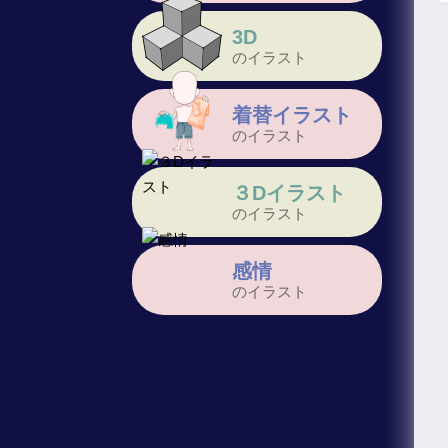
3D
のイラスト
着替イラスト
のイラスト
３Dイラスト
のイラスト
感情
のイラスト