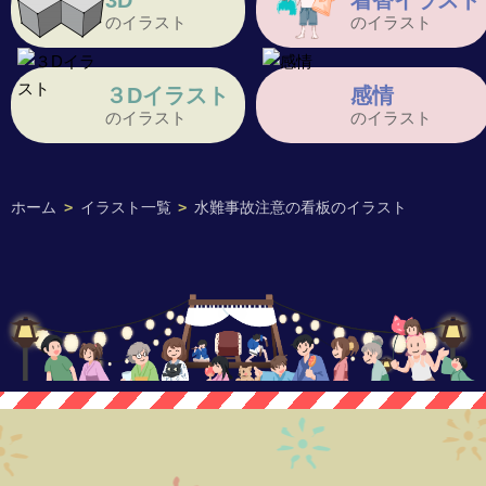
3D
着替イラスト
のイラスト
のイラスト
３Dイラスト
感情
のイラスト
のイラスト
ホーム
>
イラスト一覧
>
水難事故注意の看板のイラスト