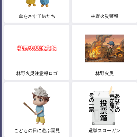
傘をさす子供たち
林野火災警報
林野火災注意報ロゴ
林野火災
こどもの日に遊ぶ園児
選挙スローガン