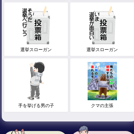
選挙スローガン
選挙スローガン
手を挙げる男の子
クマの主張