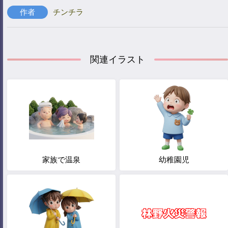
作者
チンチラ
関連イラスト
家族で温泉
幼稚園児