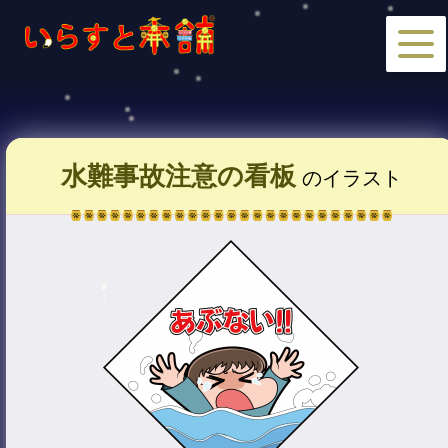
水難事故注意の看板
のイラスト