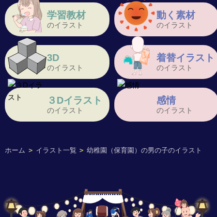
学習教材
動く素材
のイラスト
のイラスト
3D
着替イラスト
のイラスト
のイラスト
３Dイラスト
感情
のイラスト
のイラスト
ホーム
>
イラスト一覧
>
幼稚園（保育園）の男の子のイラスト