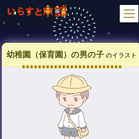
幼稚園（保育園）の男の子
のイラスト