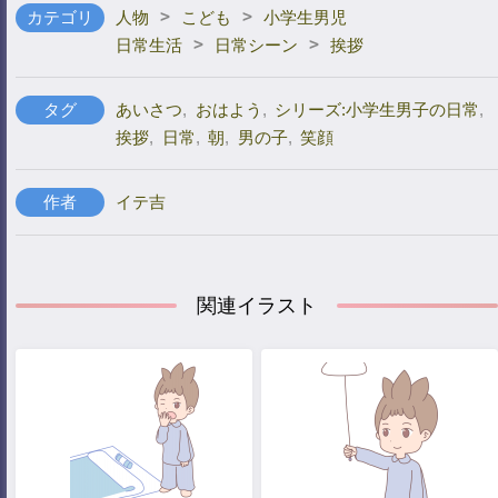
>
>
カテゴリ
人物
こども
小学生男児
>
>
日常生活
日常シーン
挨拶
タグ
あいさつ
,
おはよう
,
シリーズ:小学生男子の日常
,
挨拶
,
日常
,
朝
,
男の子
,
笑顔
作者
イテ吉
関連イラスト