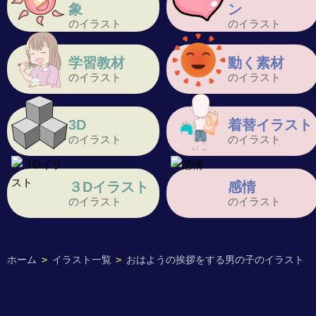
象
ン
のイラスト
のイラスト
学習教材
動く素材
のイラスト
のイラスト
3D
着替イラスト
のイラスト
のイラスト
３Dイラスト
感情
のイラスト
のイラスト
ホーム
>
イラスト一覧
>
おはようの挨拶をする男の子のイラスト