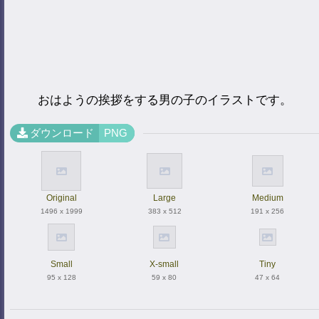
おはようの挨拶をする男の子のイラストです。
ダウンロード
PNG
Original
Large
Medium
1496 x 1999
383 x 512
191 x 256
Small
X-small
Tiny
95 x 128
59 x 80
47 x 64