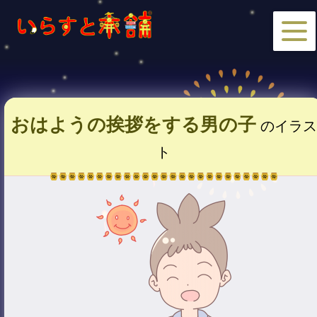
おはようの挨拶をする男の子
のイラス
ト