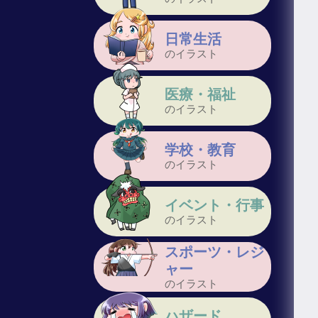
日常生活
のイラスト
医療・福祉
のイラスト
学校・教育
のイラスト
イベント・行事
のイラスト
スポーツ・レジ
ャー
のイラスト
ハザード