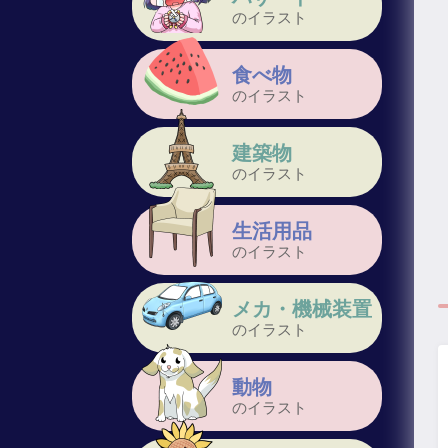
のイラスト
食べ物
のイラスト
建築物
のイラスト
生活用品
のイラスト
メカ・機械装置
のイラスト
動物
のイラスト