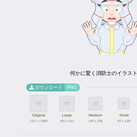
何かに驚く消防士のイラス
ダウンロード
PNG
Original
Large
Medium
Small
1517 x 1985
391 x 512
195 x 256
97 x 128