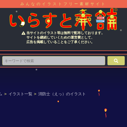
みんなのイラストフリー素材サイト
当サイトのイラスト等は無料で配布しております。
サイトを継続していくための運営費として、
広告を掲載していることをご了承ください。
ム
>
イラスト一覧
>
消防士（えっ）のイラスト