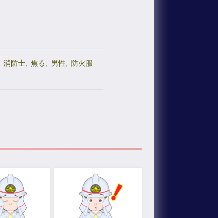
消防士
,
焦る
,
男性
,
防火服