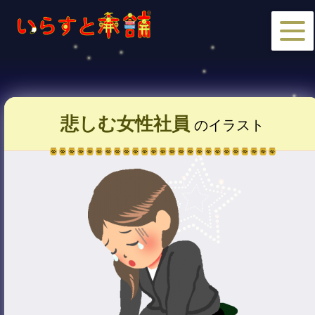
悲しむ女性社員
のイラスト