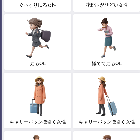
ぐっすり眠る女性
花粉症がひどい女性
走るOL
慌てて走るOL
キャリーバッグほ引く女性
キャリーバッグほ引く女性