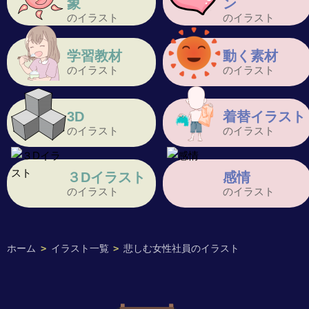
象
ン
のイラスト
のイラスト
学習教材
動く素材
のイラスト
のイラスト
3D
着替イラスト
のイラスト
のイラスト
３Dイラスト
感情
のイラスト
のイラスト
ホーム
>
イラスト一覧
>
悲しむ女性社員のイラスト