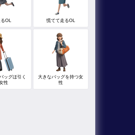
るOL
慌てて走るOL
バッグほ引く
大きなバッグを持つ女
女性
性