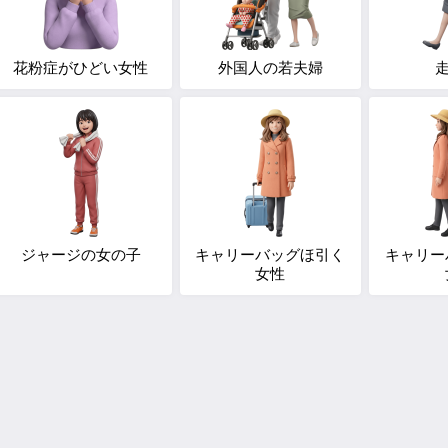
花粉症がひどい女性
外国人の若夫婦
走
ジャージの女の子
キャリーバッグほ引く
キャリー
女性