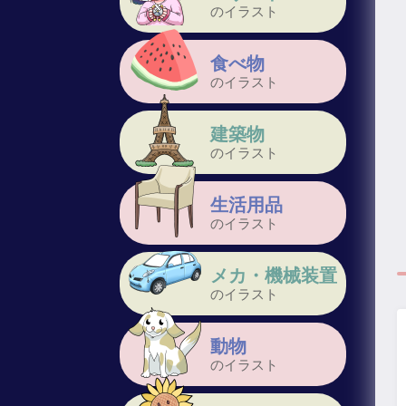
のイラスト
食べ物
のイラスト
建築物
のイラスト
生活用品
のイラスト
メカ・機械装置
のイラスト
動物
のイラスト