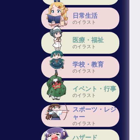
日常生活
のイラスト
医療・福祉
のイラスト
学校・教育
のイラスト
イベント・行事
のイラスト
スポーツ・レジ
ャー
のイラスト
ハザード