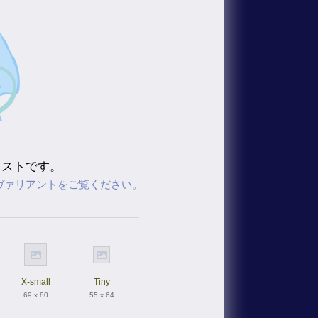
ラストです。
ヴァリアントをご覧ください。
X-small
Tiny
69 x 80
55 x 64