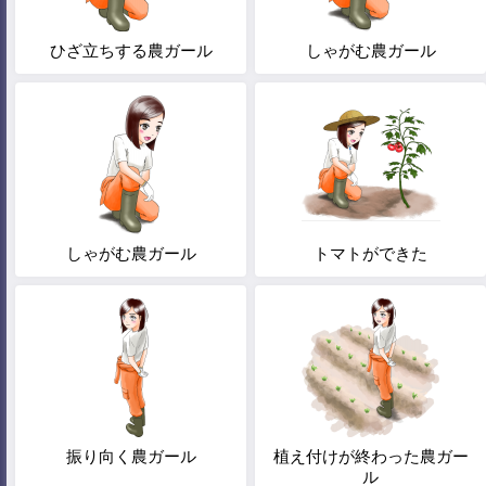
ひざ立ちする農ガール
しゃがむ農ガール
しゃがむ農ガール
トマトができた
振り向く農ガール
植え付けが終わった農ガー
ル