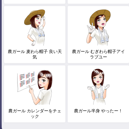
農ガール 麦わら帽子 良い天
農ガール むぎわら帽子アイ
気
ラブユー
農ガール カレンダーをチェ
農ガール半身 やったー！
ック