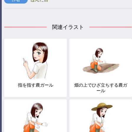
関連イラスト
指を指す農ガール
畑の上でひざ立ちする農ガ
ール