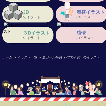
3D
着替イラスト
のイラスト
のイラスト
３Dイラスト
感情
のイラスト
のイラスト
ホーム
>
イラスト一覧
>
農ガール半身（PCで研究）のイラスト