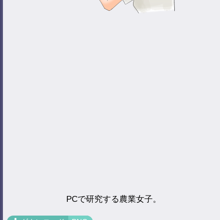
PCで研究する農業女子。