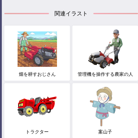
関連イラスト
畑を耕すおじさん
管理機を操作する農家の人
トラクター
案山子