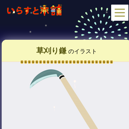
草刈り鎌
のイラスト