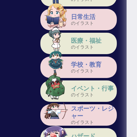
日常生活
のイラスト
医療・福祉
のイラスト
学校・教育
のイラスト
イベント・行事
のイラスト
スポーツ・レジ
ャー
のイラスト
ハザード