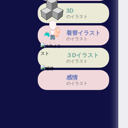
3D
のイラスト
着替イラスト
のイラスト
３Dイラスト
のイラスト
感情
のイラスト