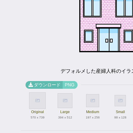
デフォルメした産婦人科のイラ
ダウンロード
PNG
Original
Large
Medium
Small
570 x 739
394 x 512
197 x 256
98 x 128