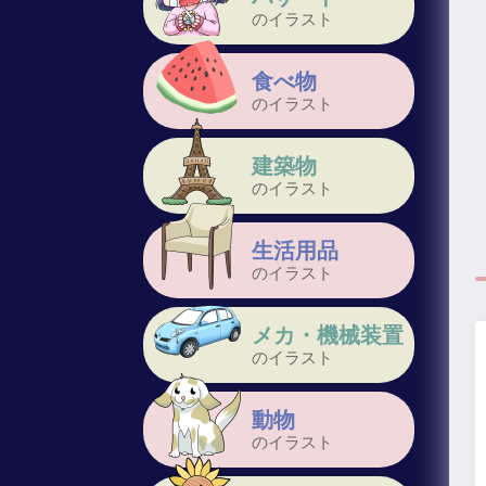
のイラスト
食べ物
のイラスト
建築物
のイラスト
生活用品
のイラスト
メカ・機械装置
のイラスト
動物
のイラスト