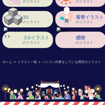
のイラスト
のイラスト
3D
着替イラスト
のイラスト
のイラスト
３Dイラスト
感情
のイラスト
のイラスト
ホーム
>
イラスト一覧
>
パソコン作業をしている男性のイラスト