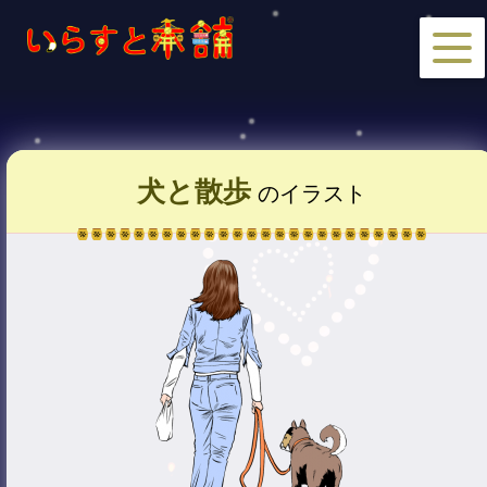
犬と散歩
のイラスト