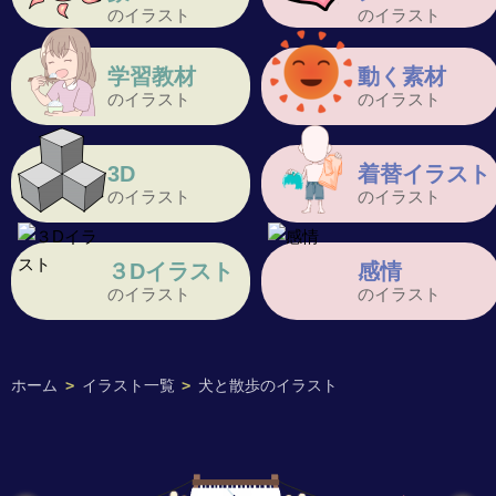
のイラスト
のイラスト
学習教材
動く素材
のイラスト
のイラスト
3D
着替イラスト
のイラスト
のイラスト
３Dイラスト
感情
のイラスト
のイラスト
ホーム
>
イラスト一覧
>
犬と散歩のイラスト