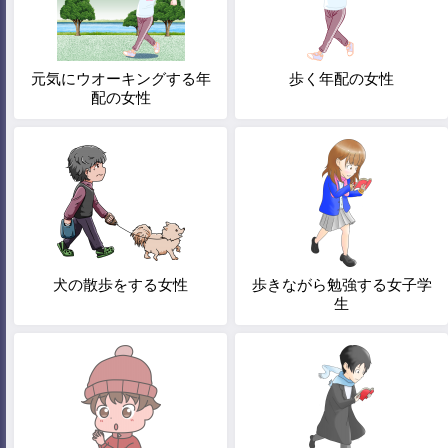
元気にウオーキングする年
歩く年配の女性
配の女性
犬の散歩をする女性
歩きながら勉強する女子学
生