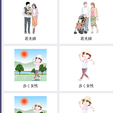
若夫婦
若夫婦
歩く女性
歩く女性