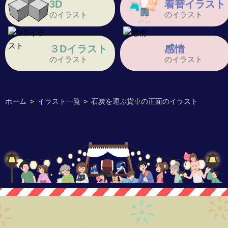
3D
着替イラスト
のイラスト
のイラスト
３Dイラスト
感情
のイラスト
のイラスト
ホーム
>
イラスト一覧
>
石炭を運ぶ貨車の正面のイラスト