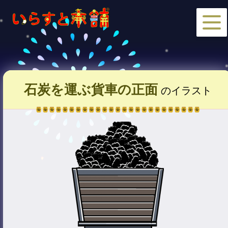
石炭を運ぶ貨車の正面
のイラスト