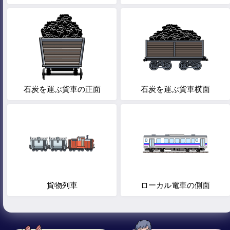
石炭を運ぶ貨車の正面
石炭を運ぶ貨車横面
貨物列車
ローカル電車の側面