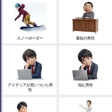
スノーボーダー
重役の男性
アイディアが思いついた男
悩む男性
性