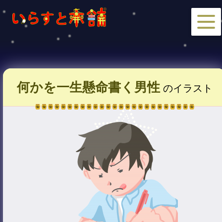
何かを一生懸命書く男性
のイラスト