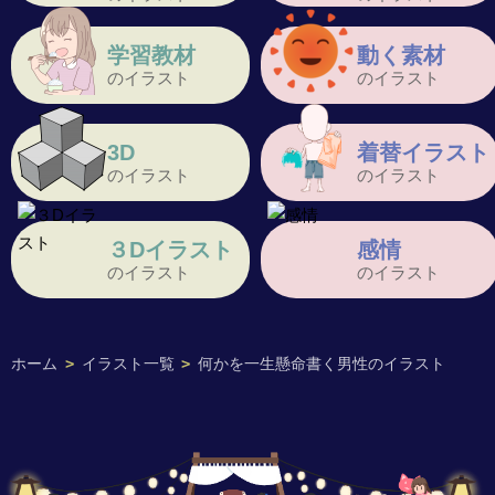
学習教材
動く素材
のイラスト
のイラスト
3D
着替イラスト
のイラスト
のイラスト
３Dイラスト
感情
のイラスト
のイラスト
ホーム
>
イラスト一覧
>
何かを一生懸命書く男性のイラスト