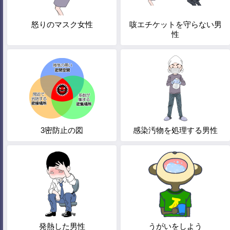
怒りのマスク女性
咳エチケットを守らない男
性
3密防止の図
感染汚物を処理する男性
発熱した男性
うがいをしよう