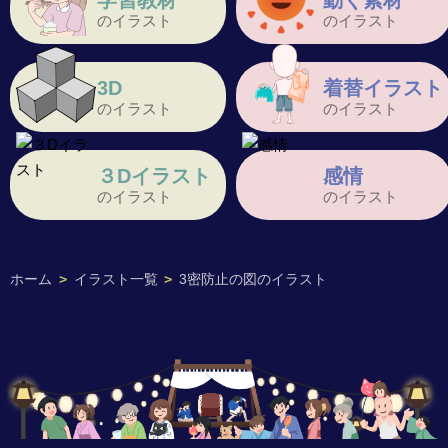
学習教材
動く素材
のイラスト
のイラスト
3D
着替イラスト
のイラスト
のイラスト
３Dイラスト
感情
のイラスト
のイラスト
ホーム
>
イラスト一覧
>
3密防止の図のイラスト