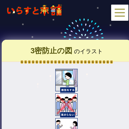
3密防止の図
のイラスト