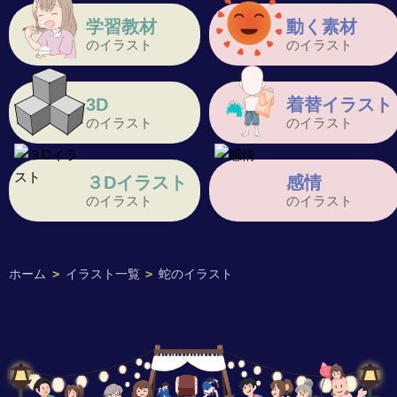
学習教材
動く素材
のイラスト
のイラスト
3D
着替イラスト
のイラスト
のイラスト
３Dイラスト
感情
のイラスト
のイラスト
ホーム
>
イラスト一覧
>
蛇のイラスト