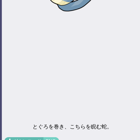
とぐろを巻き、こちらを睨む蛇。