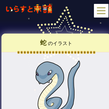
蛇
のイラスト