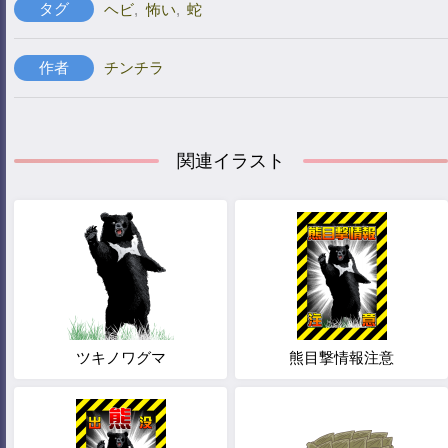
タグ
ヘビ
,
怖い
,
蛇
作者
チンチラ
関連イラスト
ツキノワグマ
熊目撃情報注意