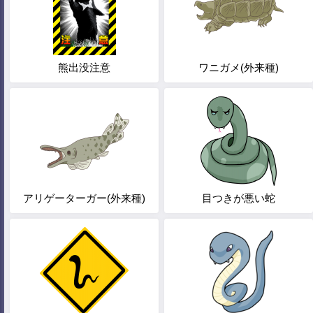
熊出没注意
ワニガメ(外来種)
アリゲーターガー(外来種)
目つきが悪い蛇