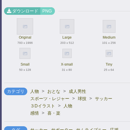
ダウンロード
PNG
Original
Large
Medium
793 x 1996
203 x 512
101 x 256
Small
X-small
Tiny
50 x 128
31 x 80
25 x 64
>
>
カテゴリ
人物
おとな
成人男性
>
>
スポーツ・レジャー
球技
サッカー
>
３Dイラスト
人物
>
感情
喜・楽
タグ
サッカー
,
サポーター
,
サムライブルー
,
応援
,