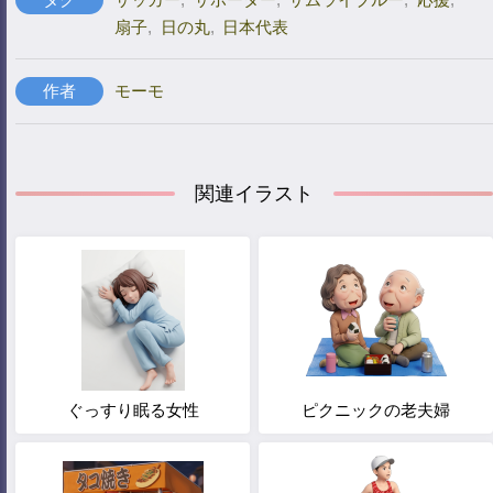
扇子
,
日の丸
,
日本代表
作者
モーモ
関連イラスト
ぐっすり眠る女性
ピクニックの老夫婦