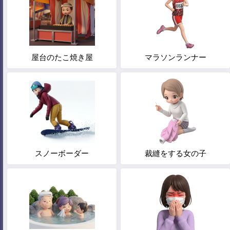
屋台のたこ焼き屋
マラソンランナー
スノーボーダー
裁縫をする女の子