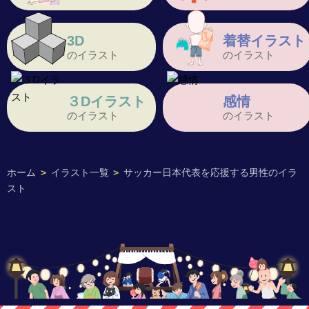
3D
着替イラスト
のイラスト
のイラスト
３Dイラスト
感情
のイラスト
のイラスト
ホーム
>
イラスト一覧
>
サッカー日本代表を応援する男性のイラ
スト