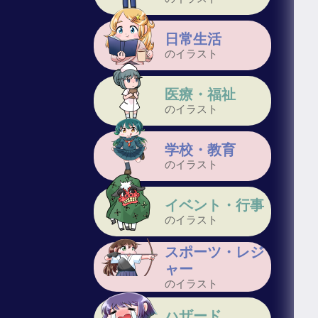
日常生活
のイラスト
医療・福祉
のイラスト
学校・教育
のイラスト
イベント・行事
のイラスト
スポーツ・レジ
ャー
のイラスト
ハザード