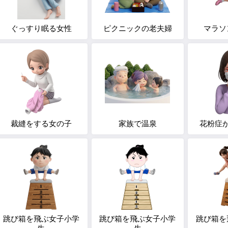
ぐっすり眠る女性
ピクニックの老夫婦
マラソ
裁縫をする女の子
家族で温泉
花粉症
跳び箱を飛ぶ女子小学
跳び箱を飛ぶ女子小学
跳び箱を