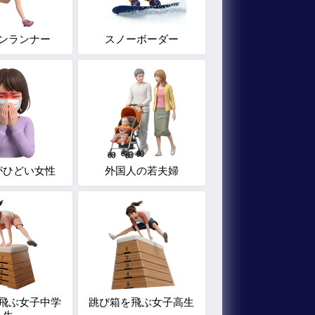
ンランナー
スノーボーダー
がひどい女性
外国人の若夫婦
飛ぶ女子中学
跳び箱を飛ぶ女子高生