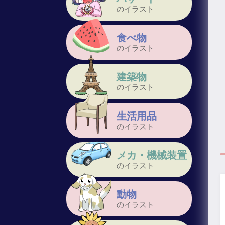
のイラスト
食べ物
のイラスト
建築物
のイラスト
生活用品
のイラスト
メカ・機械装置
のイラスト
動物
のイラスト