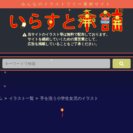
みんなのイラストフリー素材サイト
当サイトのイラスト等は無料で配布しております。
サイトを継続していくための運営費として、
広告を掲載していることをご了承ください。
ム
>
イラスト一覧
>
手を洗う小学生女児のイラスト