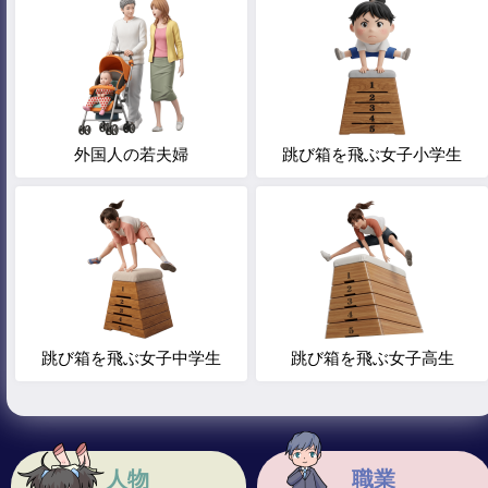
外国人の若夫婦
跳び箱を飛ぶ女子小学生
跳び箱を飛ぶ女子中学生
跳び箱を飛ぶ女子高生
人物
職業