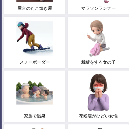
屋台のたこ焼き屋
マラソンランナー
スノーボーダー
裁縫をする女の子
家族で温泉
花粉症がひどい女性