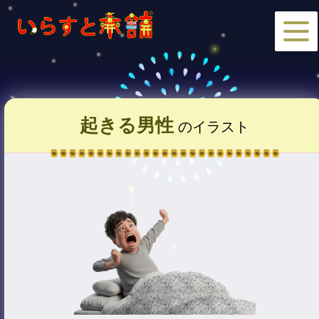
起きる男性
のイラスト