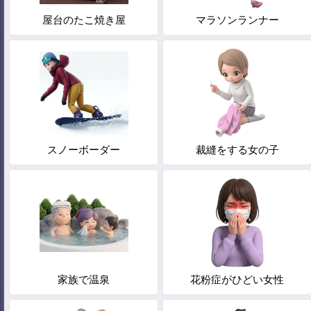
屋台のたこ焼き屋
マラソンランナー
スノーボーダー
裁縫をする女の子
家族で温泉
花粉症がひどい女性