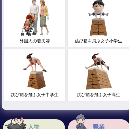
外国人の若夫婦
跳び箱を飛ぶ女子小学生
跳び箱を飛ぶ女子中学生
跳び箱を飛ぶ女子高生
人物
職業