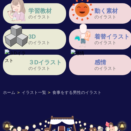
学習教材
動く素材
のイラスト
のイラスト
3D
着替イラスト
のイラスト
のイラスト
３Dイラスト
感情
のイラスト
のイラスト
ホーム
>
イラスト一覧
>
食事をする男性のイラスト