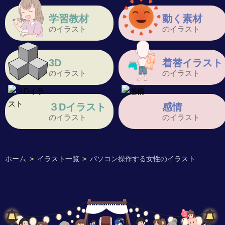
学習教材
動く素材
のイラスト
のイラスト
3D
着替イラスト
のイラスト
のイラスト
３Dイラスト
感情
のイラスト
のイラスト
ホーム
>
イラスト一覧
>
パソコン操作する女性のイラスト