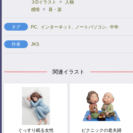
>
３Dイラスト
人物
>
感情
喜・楽
タグ
PC
,
インターネット
,
ノートパソコン
,
中年
作者
JKS
関連イラスト
ぐっすり眠る女性
ピクニックの老夫婦