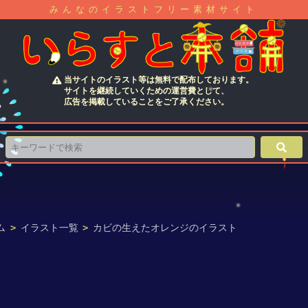
みんなのイラストフリー素材サイト
当サイトのイラスト等は無料で配布しております。
サイトを継続していくための運営費として、
広告を掲載していることをご了承ください。
ム
>
イラスト一覧
>
カビの生えたオレンジのイラスト