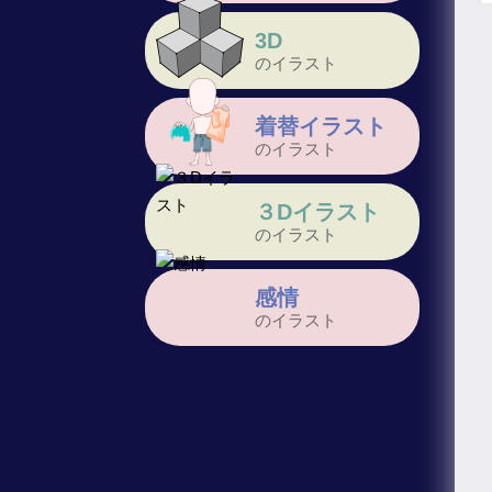
3D
のイラスト
着替イラスト
のイラスト
３Dイラスト
のイラスト
感情
のイラスト