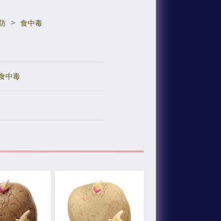
>
防
食中毒
食中毒