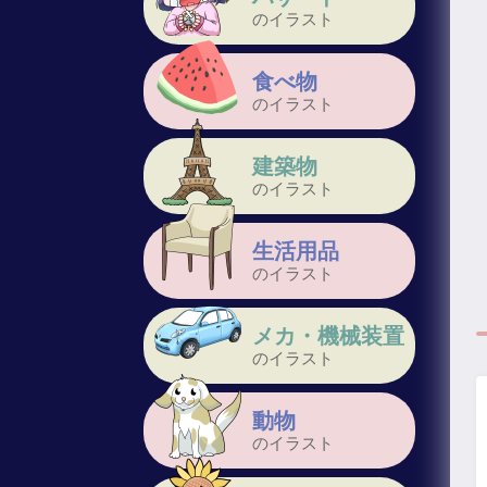
のイラスト
食べ物
のイラスト
建築物
のイラスト
生活用品
のイラスト
メカ・機械装置
のイラスト
動物
のイラスト