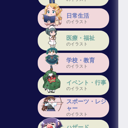
日常生活
のイラスト
医療・福祉
のイラスト
学校・教育
のイラスト
イベント・行事
のイラスト
スポーツ・レジ
ャー
のイラスト
ハザード