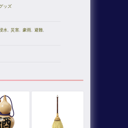
グッズ
浸水
,
災害
,
豪雨
,
避難
,