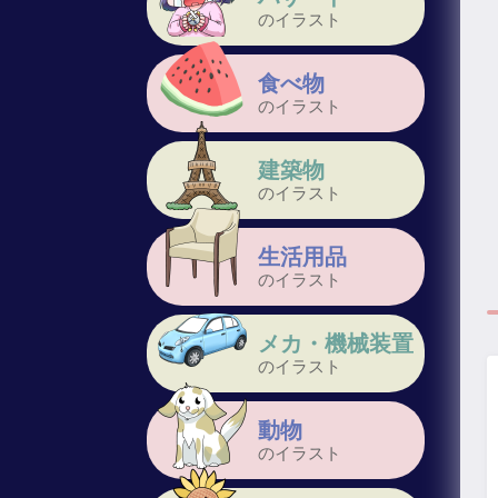
のイラスト
食べ物
のイラスト
建築物
のイラスト
生活用品
のイラスト
メカ・機械装置
のイラスト
動物
のイラスト