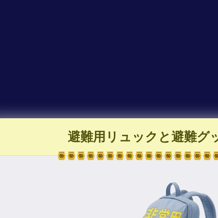
避難用リュックと避難グ