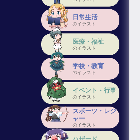
日常生活
のイラスト
医療・福祉
のイラスト
学校・教育
のイラスト
イベント・行事
のイラスト
スポーツ・レジ
ャー
のイラスト
ハザード