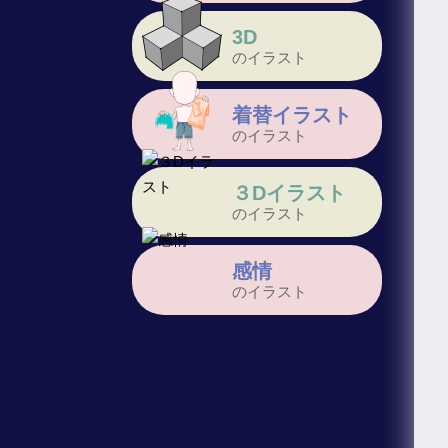
3D
のイラスト
着替イラスト
のイラスト
３Dイラスト
のイラスト
感情
のイラスト