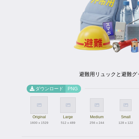
避難用リュックと避難グ
ダウンロード
PNG
Original
Large
Medium
Small
1600 x 1529
512 x 489
256 x 244
128 x 122