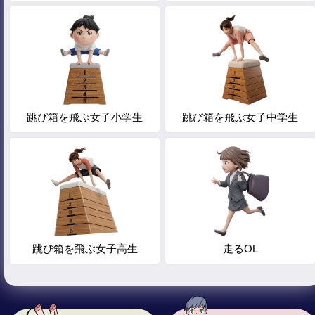
跳び箱を飛ぶ女子小学生
跳び箱を飛ぶ女子中学生
跳び箱を飛ぶ女子高生
走るOL