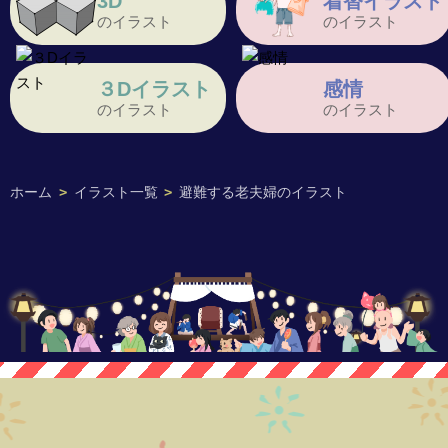
3D
着替イラスト
のイラスト
のイラスト
３Dイラスト
感情
のイラスト
のイラスト
ホーム
>
イラスト一覧
>
避難する老夫婦のイラスト