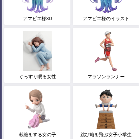
アマビエ様3D
アマビエ様のイラスト
ぐっすり眠る女性
マラソンランナー
裁縫をする女の子
跳び箱を飛ぶ女子小学生