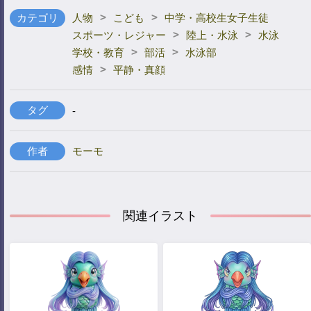
>
>
カテゴリ
人物
こども
中学・高校生女子生徒
>
>
スポーツ・レジャー
陸上・水泳
水泳
>
>
学校・教育
部活
水泳部
>
感情
平静・真顔
タグ
-
作者
モーモ
関連イラスト