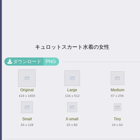
キュロットスカート水着の女性
ダウンロード
PNG
Original
Large
Medium
419 x 1600
134 x 512
67 x 256
Small
X-small
Tiny
33 x 128
20 x 80
16 x 64