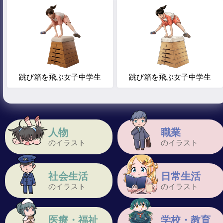
跳び箱を飛ぶ女子中学生
跳び箱を飛ぶ女子中学生
人物
職業
のイラスト
のイラスト
社会生活
日常生活
のイラスト
のイラスト
医療・福祉
学校・教育