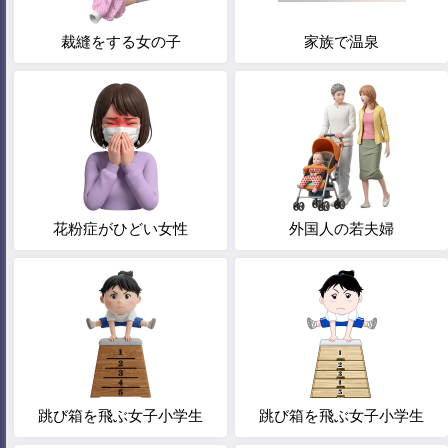
裁縫をする女の子
家族で温泉
花粉症がひどい女性
外国人の若夫婦
跳び箱を飛ぶ女子小学生
跳び箱を飛ぶ女子小学生