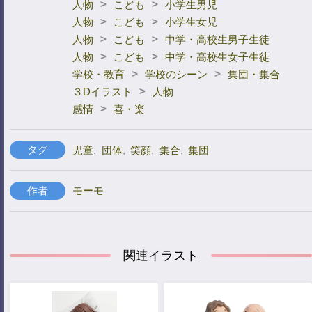
>
>
人物
こども
小学生男児
>
>
人物
こども
小学生女児
>
>
人物
こども
中学・高校生男子生徒
>
>
人物
こども
中学・高校生女子生徒
>
>
学校・教育
学校のシーン
集団・集合
>
３Dイラスト
人物
>
感情
喜・楽
タグ
児童
,
団体
,
笑顔
,
集合
,
集団
作者
モーモ
関連イラスト