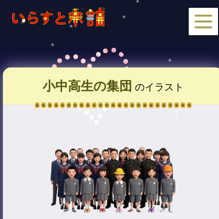
小中高生の集団
のイラスト