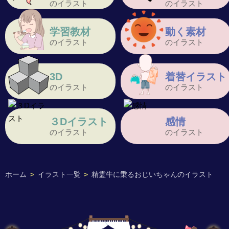
のイラスト
のイラスト
学習教材
動く素材
のイラスト
のイラスト
3D
着替イラスト
のイラスト
のイラスト
３Dイラスト
感情
のイラスト
のイラスト
ホーム
>
イラスト一覧
>
精霊牛に乗るおじいちゃんのイラスト